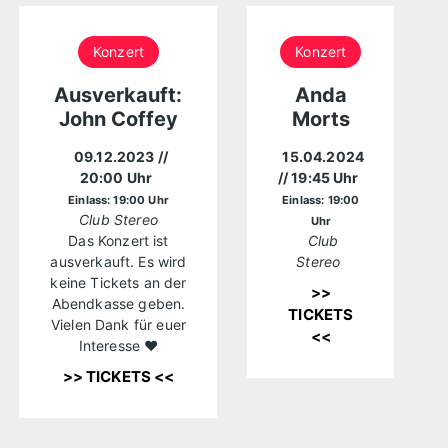
Konzert
Konzert
Ausverkauft:
Anda
John Coffey
Morts
09.12.2023
//
15.04.2024
20:00 Uhr
// 19:45 Uhr
Einlass: 19:00 Uhr
Einlass: 19:00
Club Stereo
Uhr
Das Konzert ist
Club
ausverkauft. Es wird
Stereo
keine Tickets an der
>>
Abendkasse geben.
TICKETS
Vielen Dank für euer
<<
Interesse ❤️
>> TICKETS <<