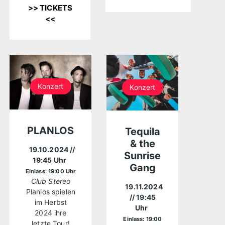
>> TICKETS
<<
Konzert
Konzert
PLANLOS
Tequila
& the
19.10.2024
//
Sunrise
19:45 Uhr
Gang
Einlass: 19:00 Uhr
Club Stereo
19.11.2024
Planlos spielen
// 19:45
im Herbst
Uhr
2024 ihre
Einlass: 19:00
letzte Tour!