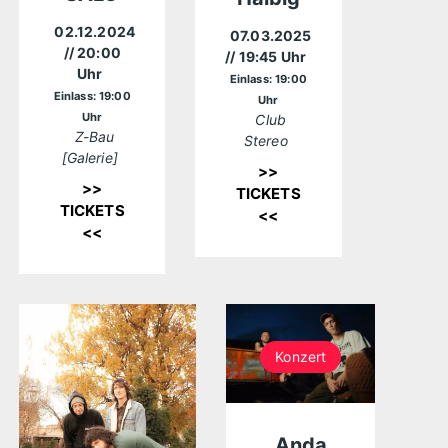
02.12.2024
07.03.2025
// 20:00
// 19:45 Uhr
Uhr
Einlass: 19:00
Einlass: 19:00
Uhr
Uhr
Club
Z-Bau
Stereo
[Galerie]
>>
>>
TICKETS
TICKETS
<<
<<
Konzert
Anda