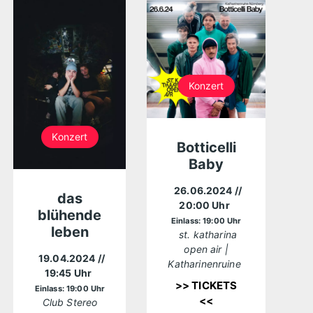
Konzert
Konzert
Botticelli
Baby
26.06.2024
//
das
20:00 Uhr
blühende
Einlass: 19:00 Uhr
leben
st. katharina
open air |
19.04.2024
//
Katharinenruine
19:45 Uhr
>> TICKETS
Einlass: 19:00 Uhr
<<
Club Stereo