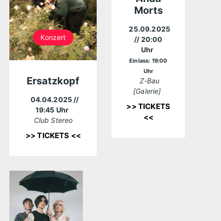
Morts
25.09.2025
Konzert
// 20:00
Uhr
Einlass: 19:00
Uhr
Ersatzkopf
Z-Bau
[Galerie]
04.04.2025
//
>> TICKETS
19:45 Uhr
<<
Club Stereo
>> TICKETS <<