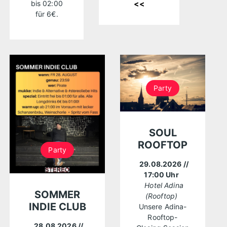
bis 02:00
<<
für 6€.
Party
SOUL
ROOFTOP
Party
29.08.2026
//
17:00 Uhr
Hotel Adina
SOMMER
(Rooftop)
INDIE CLUB
Unsere Adina-
Rooftop-
28.08.2026
//