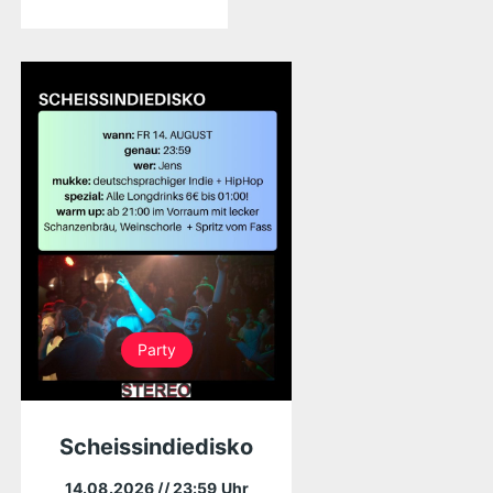
Party
Scheissindiedisko
14.08.2026
// 23:59 Uhr