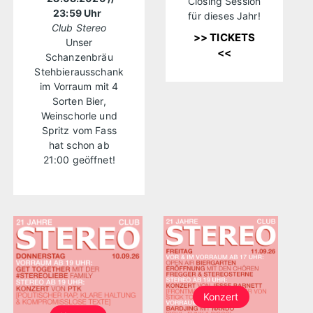
Closing Session
23:59 Uhr
für dieses Jahr!
Club Stereo
>> TICKETS
Unser
<<
Schanzenbräu
Stehbierausschank
im Vorraum mit 4
Sorten Bier,
Weinschorle und
Spritz vom Fass
hat schon ab
21:00 geöffnet!
Konzert