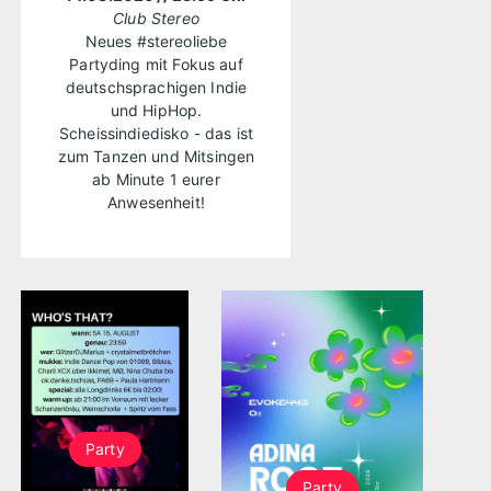
Club Stereo
Neues #stereoliebe
Partyding mit Fokus auf
deutschsprachigen Indie
und HipHop.
Scheissindiedisko - das ist
zum Tanzen und Mitsingen
ab Minute 1 eurer
Anwesenheit!
Party
Party