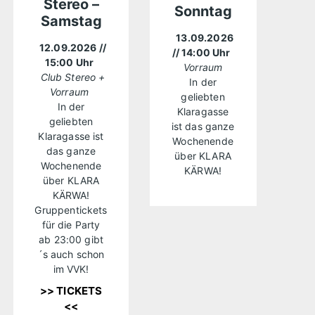
Stereo –
Sonntag
Samstag
13.09.2026
12.09.2026
//
// 14:00 Uhr
15:00 Uhr
Vorraum
Club Stereo +
In der
Vorraum
geliebten
In der
Klaragasse
geliebten
ist das ganze
Klaragasse ist
Wochenende
das ganze
über KLARA
Wochenende
KÄRWA!
über KLARA
KÄRWA!
Gruppentickets
für die Party
ab 23:00 gibt
´s auch schon
im VVK!
>> TICKETS
<<