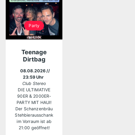
Party
Teenage
Dirtbag
08.08.2026
//
23:59 Uhr
Club Stereo
DIE ULTIMATIVE
90ER & 2000ER-
PARTY MIT HAUI!
Der Schanzenbräu
Stehbierausschank
im Vorraum ist ab
21:00 geöffnet!