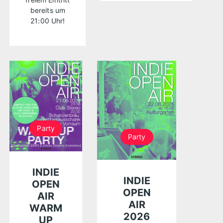
bereits um
21:00 Uhr!
Party
Party
INDIE
INDIE
OPEN
OPEN
AIR
AIR
WARM
2026
UP