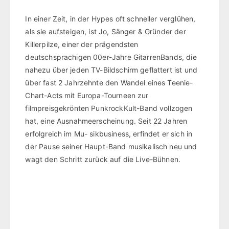
In einer Zeit, in der Hypes oft schneller verglühen,
als sie aufsteigen, ist Jo, Sänger & Gründer der
Killerpilze, einer der prägendsten
deutschsprachigen 00er-Jahre GitarrenBands, die
nahezu über jeden TV-Bildschirm geflattert ist und
über fast 2 Jahrzehnte den Wandel eines Teenie-
Chart-Acts mit Europa-Tourneen zur
filmpreisgekrönten PunkrockKult-Band vollzogen
hat, eine Ausnahmeerscheinung. Seit 22 Jahren
erfolgreich im Mu- sikbusiness, erfindet er sich in
der Pause seiner Haupt-Band musikalisch neu und
wagt den Schritt zurück auf die Live-Bühnen.