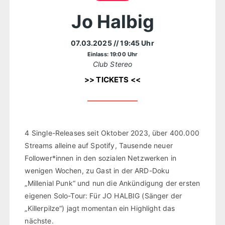
Jo Halbig
07.03.2025
// 19:45 Uhr
Einlass: 19:00 Uhr
Club Stereo
>> TICKETS <<
4 Single-Releases seit Oktober 2023, über 400.000
Streams alleine auf Spotify, Tausende neuer
Follower*innen in den sozialen Netzwerken in
wenigen Wochen, zu Gast in der ARD-Doku
„Millenial Punk“ und nun die Ankündigung der ersten
eigenen Solo-Tour: Für JO HALBIG (Sänger der
„Killerpilze“) jagt momentan ein Highlight das
nächste.