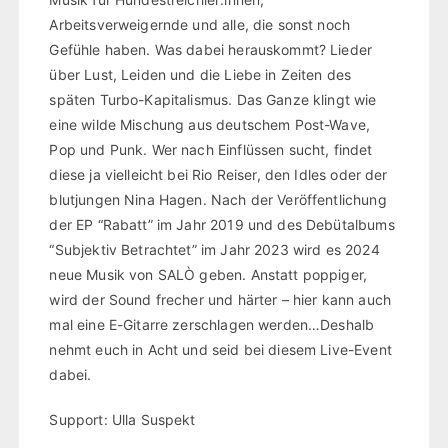
Arbeitsverweigernde und alle, die sonst noch
Gefühle haben. Was dabei herauskommt? Lieder
über Lust, Leiden und die Liebe in Zeiten des
späten Turbo-Kapitalismus. Das Ganze klingt wie
eine wilde Mischung aus deutschem Post-Wave,
Pop und Punk. Wer nach Einflüssen sucht, findet
diese ja vielleicht bei Rio Reiser, den Idles oder der
blutjungen Nina Hagen. Nach der Veröffentlichung
der EP “Rabatt” im Jahr 2019 und des Debütalbums
“Subjektiv Betrachtet” im Jahr 2023 wird es 2024
neue Musik von SALÒ geben. Anstatt poppiger,
wird der Sound frecher und härter – hier kann auch
mal eine E-Gitarre zerschlagen werden…Deshalb
nehmt euch in Acht und seid bei diesem Live-Event
dabei.
Support: Ulla Suspekt