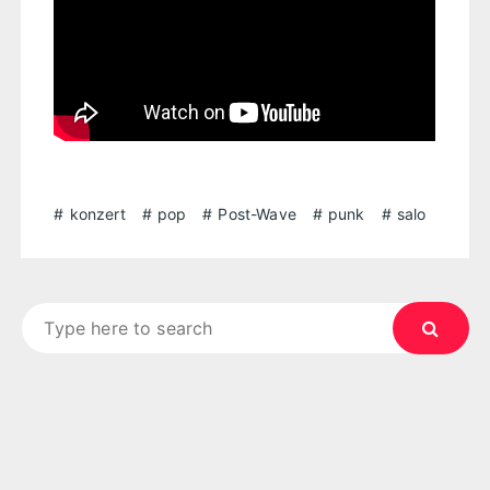
konzert
pop
Post-Wave
punk
salo
Search
for: