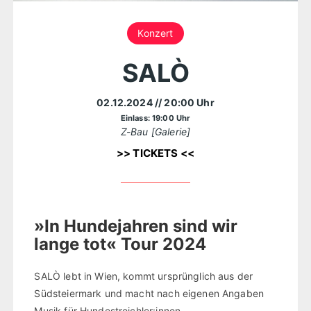
Konzert
SALÒ
02.12.2024
// 20:00 Uhr
Einlass: 19:00 Uhr
Z-Bau [Galerie]
>> TICKETS <<
»In Hundejahren sind wir
lange tot« Tour 2024
SALÒ lebt in Wien, kommt ursprünglich aus der
Südsteiermark und macht nach eigenen Angaben
Musik für Hundestreichler:innen,