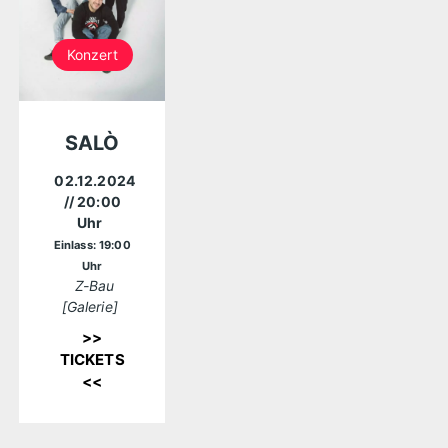
Konzert
SALÒ
02.12.2024
// 20:00
Uhr
Einlass: 19:00
Uhr
Z-Bau
[Galerie]
>>
TICKETS
<<