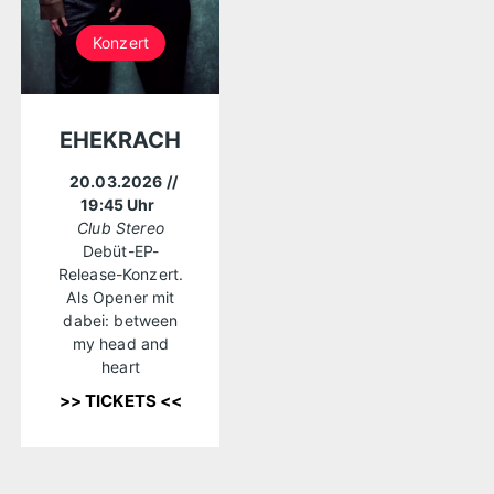
Konzert
EHEKRACH
20.03.2026
//
19:45 Uhr
Club Stereo
Debüt-EP-
Release-Konzert.
Als Opener mit
dabei: between
my head and
heart
>> TICKETS <<