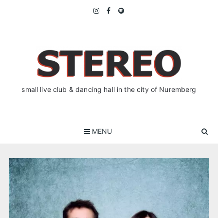
Skip
to
content
small live club & dancing hall in the city of Nuremberg
MENU