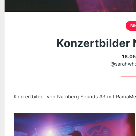
Bil
Konzertbilder
16.05
@sarahwho
Konzertbilder von Nürnberg Sounds #3 mit
RamaMe