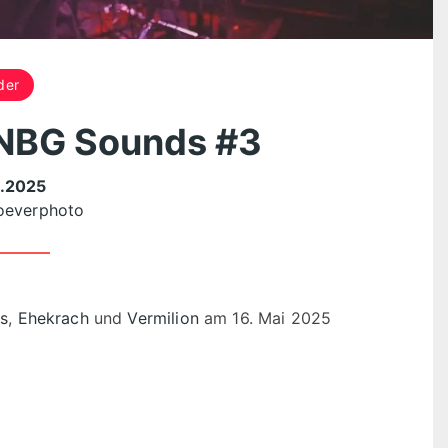
der
 NBG Sounds #3
.2025
everphoto
s
,
Ehekrach
und
Vermilion
am 16. Mai 2025