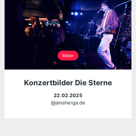
Bilder
Konzertbilder Die Sterne
22.02.2025
@jensherga.de