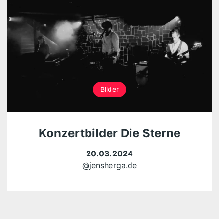
Bilder
Konzertbilder Die Sterne
20.03.2024
@jensherga.de