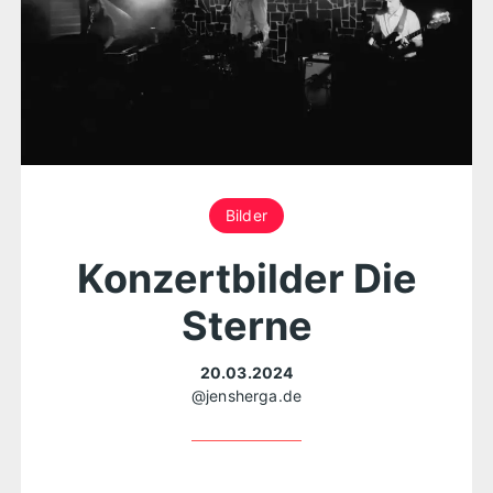
Bilder
Konzertbilder Die
Sterne
20.03.2024
@jensherga.de