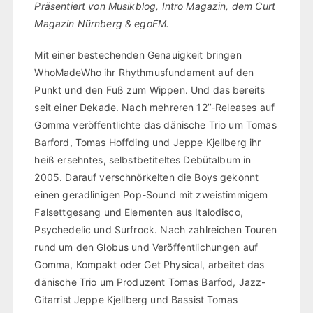
Präsentiert von Musikblog, Intro Magazin, dem Curt
Magazin Nürnberg & egoFM.
Mit einer bestechenden Genauigkeit bringen
WhoMadeWho ihr Rhythmusfundament auf den
Punkt und den Fuß zum Wippen. Und das bereits
seit einer Dekade. Nach mehreren 12’’-Releases auf
Gomma veröffentlichte das dänische Trio um Tomas
Barford, Tomas Hoffding und Jeppe Kjellberg ihr
heiß ersehntes, selbstbetiteltes Debütalbum in
2005. Darauf verschnörkelten die Boys gekonnt
einen geradlinigen Pop-Sound mit zweistimmigem
Falsettgesang und Elementen aus Italodisco,
Psychedelic und Surfrock. Nach zahlreichen Touren
rund um den Globus und Veröffentlichungen auf
Gomma, Kompakt oder Get Physical, arbeitet das
dänische Trio um Produzent Tomas Barfod, Jazz-
Gitarrist Jeppe Kjellberg und Bassist Tomas