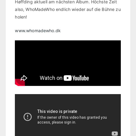
Høffding aktuell am nächsten Album. Höchste Zeit
also, WhoMadeWho endlich wieder auf die Bühne zu
holen!
www.whomadewho.dk