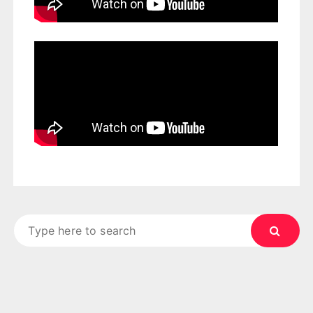
Search
for: