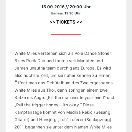
15.09.2016
// 20:00 Uhr
Einlass: 19:30 Uhr
>> TICKETS <<
White Miles verstehen sich als Pole Dance Stoner
Blues Rock Duo und touren seit Monaten und
Jahren unaufhaltsam durch ganz Europa. Es wird
also höchste Zeit, um sie näher kennen zu lernen.
Öffnet man das Debütalbum des Zweiergespanns
White Miles aus Tirol, dann springen einem zwei
Sätze ins Auge: „Kill the man inside your mind“ und
„Pull the trigger honey – it’s okay.“ Diese
Kampfansage kommt von Medina Rekic (Gesang,
Gitarre) und Hansjörg „Lofi“ Loferer (Schlagzeug).
2011 begannen sie unter dem Namen White Miles