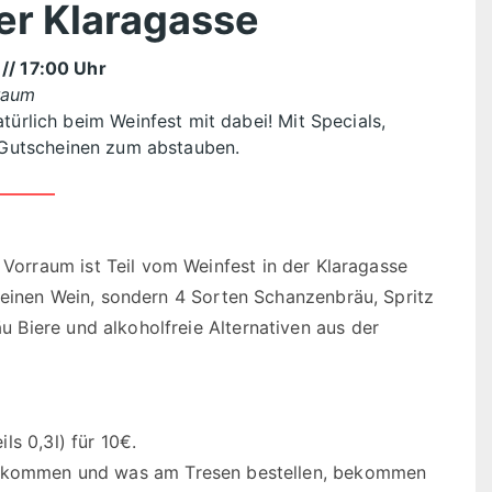
er Klaragasse
6
// 17:00 Uhr
raum
ürlich beim Weinfest mit dabei! Mit Specials,
Gutscheinen zum abstauben.
Vorraum ist Teil vom Weinfest in der Klaragasse
 keinen Wein, sondern 4 Sorten Schanzenbräu, Spritz
Biere und alkoholfreie Alternativen aus der
ils 0,3l) für 10€.
um kommen und was am Tresen bestellen, bekommen