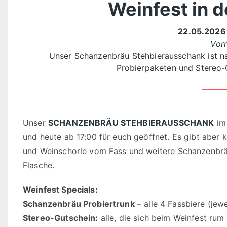
Weinfest in d
22.05.202
Vor
Unser Schanzenbräu Stehbierausschank ist nat
Probierpaketen und Stereo-
Unser
SCHANZENBRÄU STEHBIERAUSSCHANK
im 
und heute ab 17:00 für euch geöffnet. Es gibt aber
und Weinschorle vom Fass und weitere Schanzenbräu 
Flasche.
Weinfest Specials:
Schanzenbräu Probiertrunk
– alle 4 Fassbiere (jewe
Stereo-Gutschein:
alle, die sich beim Weinfest r