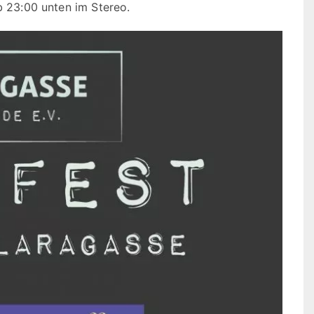
 23:00 unten im Stereo.