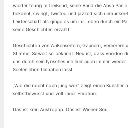
wieder feurig mitreißend; seine Band die Ansa Panie
bekannt, swingt, twisted und jazzed sich unmucker-
Leidenschaft als ginge es um ihr Leben durch ein 
seine Geschichten erzählt.
Geschichten von Außenseitern, Gaunern, Verlierern 
Stimme. Soweit so bekannt. Neu ist, dass Voodoo di
uns durch sein lyrisches ich hier auch immer wiede
Seelenleben teilhaben lässt.
„Wie die nocht noch jung wor“ zeigt einen Künstler au
selbstbewusst und voll rauer Emotion.
Das ist kein Austropop. Das ist Wiener Soul.