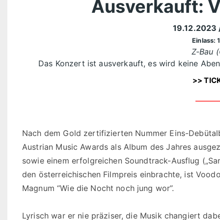
Ausverkauft: 
19.12.2023
Einlass: 
Z-Bau (
Das Konzert ist ausverkauft, es wird keine Abe
>> TIC
Nach dem Gold zertifizierten Nummer Eins-Debüta
Austrian Music Awards als Album des Jahres ausgez
sowie einem erfolgreichen Soundtrack-Ausflug („Sar
den österreichischen Filmpreis einbrachte, ist Voo
Magnum “Wie die Nocht noch jung wor”.
Lyrisch war er nie präziser, die Musik changiert dab