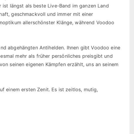
r ist längst als beste Live-Band im ganzen Land
haft, geschmackvoll und immer mit einer
Panoptikum allerschönster Klänge, während Voodoo
und abgehängten Antihelden. Ihnen gibt Voodoo eine
esmal mehr als früher persönliches preisgibt und
r von seinen eigenen Kämpfen erzählt, uns an seinem
f einem ersten Zenit. Es ist zeitlos, mutig,