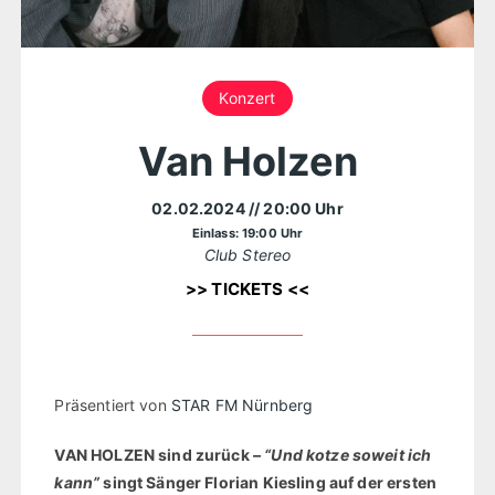
Konzert
Van Holzen
02.02.2024
// 20:00 Uhr
Einlass: 19:00 Uhr
Club Stereo
>> TICKETS <<
Präsentiert von
STAR FM Nürnberg
VAN HOLZEN sind zurück –
“Und kotze soweit ich
kann”
singt Sänger Florian Kiesling auf der ersten