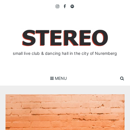
Skip
to
content
small live club & dancing hall in the city of Nuremberg
MENU