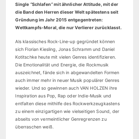
Single
“
Schlafen
“
mit ähnlicher Attitude, mit der
die Band den Herren dieser Welt spätestens seit
Gründung im Jahr 2015 entgegentreten:
Wettkampfs-Moral, die nur Verlierer zurücklasst.
Als klassisches Rock-Line-up gegründet können
sich Florian Kiesling, Jonas Schramm und Daniel
Kotitschke heute mit vielen Genres identifizieren.
Die Emotionalität und Energie, die Rockmusik
auszeichnet, fände sich in abgewandelten Formen
auch immer mehr in neuer Musik populärer Genres
wieder. Und so gewinnen auch VAN HOLZEN ihre
Inspiration aus Pop, Rap oder Indie-Musik und
entfalten diese mithilfe des Rockwerkzeugkastens
zu einem einzigartigen wie vielseitigen Sound, der
abseits von vermeintlicher Genregrenzen zu
überraschen weiß.