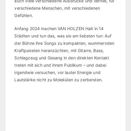
auch viele verschiedene Ausdrücke und Ventile, für
verschiedene Menschen, mit verschiedenen
Gefühlen.
Anfang 2024 machen VAN HOLZEN Halt in 14
Städten und tun das, was sie am liebsten tun: Auf
der Bühne ihre Songs zu kompakten, wummernden
Kraftpaketen heranzüchten, mit Gitarre, Bass,
Schlagzeug und Gesang in den direkten Kontakt
treten mit sich und ihrem Publikum – und dabei
irgendwie versuchen, vor lauter Energie und
Lautstärke nicht zu Molekülen zu zerbersten.