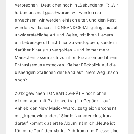
Verbrechen“. Deutlicher noch in „Sekundenstill“: „Wir
haben uns mal geschworen, wir werden nie
erwachsen, wir werden einfach älter, und den Rest
werden wir lassen.“ TONBANDGERÄT gelingt es auf
unwiderstehliche Art und Weise, mit ihren Liedern
ein Lebensgefühl nicht nur zu verdoppeln, sondern
darüber hinaus zu vergolden – und immer mehr
Menschen lassen sich von ihrer Präzision und ihrem
Enthusiasmus anstecken. Kleiner Rückblick auf die
bisherigen Stationen der Band auf ihrem Weg „nach
oben“:
2012 gewinnen TONBANDGERÄT – noch ohne
Album, aber mit Plattenvertrag im Gepäck – auf
Anhieb den New Music-Award, zeitgleich erscheint
mit „Irgendwie anders“ Single Nummer eins, kurz
darauf kommt das erste Album, nämlich „Heute ist
für Immer“ auf den Markt. Publikum und Presse sind