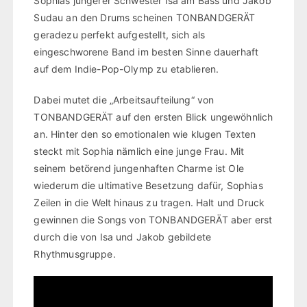
Sophias jüngerer Schwester Isa am Bass und Jakob
Sudau an den Drums scheinen TONBANDGERÄT
geradezu perfekt aufgestellt, sich als
eingeschworene Band im besten Sinne dauerhaft
auf dem Indie-Pop-Olymp zu etablieren.
Dabei mutet die „Arbeitsaufteilung“ von
TONBANDGERÄT auf den ersten Blick ungewöhnlich
an. Hinter den so emotionalen wie klugen Texten
steckt mit Sophia nämlich eine junge Frau. Mit
seinem betörend jungenhaften Charme ist Ole
wiederum die ultimative Besetzung dafür, Sophias
Zeilen in die Welt hinaus zu tragen. Halt und Druck
gewinnen die Songs von TONBANDGERÄT aber erst
durch die von Isa und Jakob gebildete
Rhythmusgruppe.