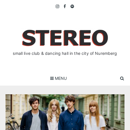
Skip
to
content
small live club & dancing hall in the city of Nuremberg
MENU