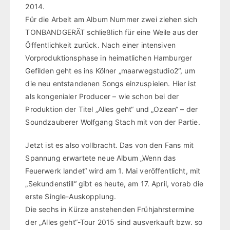
2014.
Für die Arbeit am Album Nummer zwei ziehen sich
TONBANDGERÄT schließlich für eine Weile aus der
Öffentlichkeit zurück. Nach einer intensiven
Vorproduktionsphase in heimatlichen Hamburger
Gefilden geht es ins Kölner „maarwegstudio2“, um
die neu entstandenen Songs einzuspielen. Hier ist
als kongenialer Producer – wie schon bei der
Produktion der Titel „Alles geht“ und „Ozean“ – der
Soundzauberer Wolfgang Stach mit von der Partie.
Jetzt ist es also vollbracht. Das von den Fans mit
Spannung erwartete neue Album „Wenn das
Feuerwerk landet“ wird am 1. Mai veröffentlicht, mit
„Sekundenstill“ gibt es heute, am 17. April, vorab die
erste Single-Auskopplung.
Die sechs in Kürze anstehenden Frühjahrstermine
der „Alles geht“-Tour 2015 sind ausverkauft bzw. so