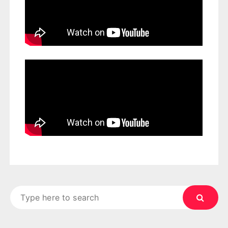
Search
for: