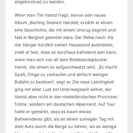
abgetrocknet zu werden.
Wenn man Tim Vantol fragt, wovon sein neues
Album „Burning Desires“ handelt, erzählt er einem
eine Geschichte, die mit einem Umzug beginnt und
fast in Bergnot geendet wäre. Der Reihe nach: Als
der Sänger kürzlich seinen Hausstand ausmistete,
stellt er fest, dass es durchaus befreiend sein kann,
wenn man sich von all dem Wohlstandsplunder
trennt, der einem so aufgeschwatzt wird. „Es macht
Spaß, Dinge zu verkaufen und einfach weniger
Bullshit zu besitzen“, sagt er. Die neue Leichtigkeit
ging mit einer Lust am Unterwegssein einher, der
Vantol aber nicht in den niederländischen Provinzen
frönte, sondern am deutschen Alpenrand. Auf Tour
hatte er gemerkt, dass es kaum etwas
Befreienderes gibt, als an einem sonnigen Tag mit
dem Auto durch die Berge zu fahren, wo es wenige