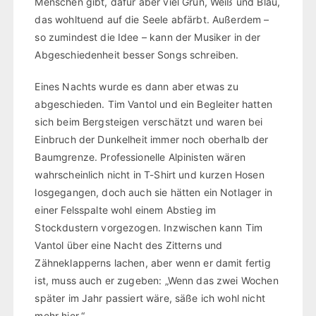
Menschen gibt, dafür aber viel Grün, Weiß und Blau,
das wohltuend auf die Seele abfärbt. Außerdem –
so zumindest die Idee – kann der Musiker in der
Abgeschiedenheit besser Songs schreiben.
Eines Nachts wurde es dann aber etwas zu
abgeschieden. Tim Vantol und ein Begleiter hatten
sich beim Bergsteigen verschätzt und waren bei
Einbruch der Dunkelheit immer noch oberhalb der
Baumgrenze. Professionelle Alpinisten wären
wahrscheinlich nicht in T-Shirt und kurzen Hosen
losgegangen, doch auch sie hätten ein Notlager in
einer Felsspalte wohl einem Abstieg im
Stockdustern vorgezogen. Inzwischen kann Tim
Vantol über eine Nacht des Zitterns und
Zähneklapperns lachen, aber wenn er damit fertig
ist, muss auch er zugeben: „Wenn das zwei Wochen
später im Jahr passiert wäre, säße ich wohl nicht
mehr hier.“