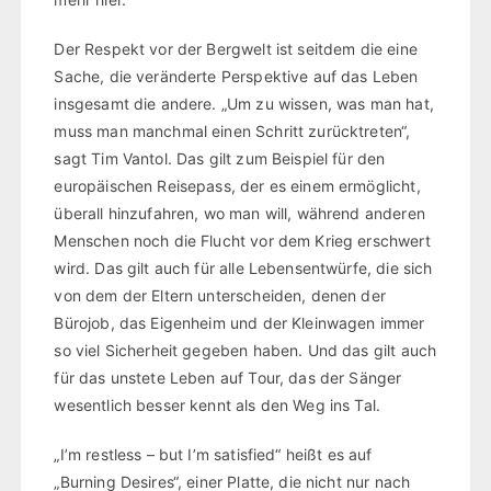
Der Respekt vor der Bergwelt ist seitdem die eine
Sache, die veränderte Perspektive auf das Leben
insgesamt die andere. „Um zu wissen, was man hat,
muss man manchmal einen Schritt zurücktreten“,
sagt Tim Vantol. Das gilt zum Beispiel für den
europäischen Reisepass, der es einem ermöglicht,
überall hinzufahren, wo man will, während anderen
Menschen noch die Flucht vor dem Krieg erschwert
wird. Das gilt auch für alle Lebensentwürfe, die sich
von dem der Eltern unterscheiden, denen der
Bürojob, das Eigenheim und der Kleinwagen immer
so viel Sicherheit gegeben haben. Und das gilt auch
für das unstete Leben auf Tour, das der Sänger
wesentlich besser kennt als den Weg ins Tal.
„I’m restless – but I’m satisfied“ heißt es auf
„Burning Desires“, einer Platte, die nicht nur nach