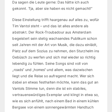
Da sagen die Leute gerne: Das hätte ich auch
gekonnt. Tja, aber sie haben es nicht gemacht!“
Diese Einstellung trifft haargenau auf alles zu, wofür
Tim Vantol steht – und das ist alles andere als
abstrakt. Der Rock-Troubadour aus Amsterdam
begeistert sein stetig wachsendes Publikum schon
seit Jahren mit der Art von Musik, die dazu einlädt,
Platz auf dem Sozius zu nehmen, den Sturzhelm ins
Gebüsch zu werfen und sich mal wieder so richtig
lebendig zu fühlen. Seine Songs sind voll von
„roads“ und „homes“ und allem, was dazwischen
liegt und die Reise so aufregend macht. Wer sich
dabei an etwas festhalten möchte, kann das gut an
Vantols Stimme tun, denn die ist ein stabiles,
vertrauenswürdiges Exemplar und klingt in etwa so,
wie es sich anfühlt, nach einem Bad in einem kühlen
Bergsee von einem sonnengewärmten Handtuch