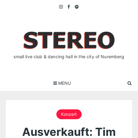
Skip
to
content
small live club & dancing hall in the city of Nuremberg
MENU
Konzert
Ausverkauft: Tim