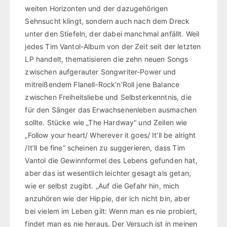
weiten Horizonten und der dazugehörigen
Sehnsucht klingt, sondern auch nach dem Dreck
unter den Stiefeln, der dabei manchmal anfällt. Weil
jedes Tim Vantol-Album von der Zeit seit der letzten
LP handelt, thematisieren die zehn neuen Songs
zwischen aufgerauter Songwriter-Power und
mitreißendem Flanell-Rock’n’Roll jene Balance
zwischen Freiheitsliebe und Selbsterkenntnis, die
für den Sänger das Erwachsenenleben ausmachen
sollte. Stücke wie „The Hardway“ und Zeilen wie
„Follow your heart/ Wherever it goes/ It’ll be alright
/It’ll be fine“ scheinen zu suggerieren, dass Tim
Vantol die Gewinnformel des Lebens gefunden hat,
aber das ist wesentlich leichter gesagt als getan,
wie er selbst zugibt. „Auf die Gefahr hin, mich
anzuhören wie der Hippie, der ich nicht bin, aber
bei vielem im Leben gilt: Wenn man es nie probiert,
findet man es nie heraus. Der Versuch ist in meinen