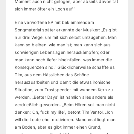
Moment auch nicht gelogen, aber abseits davon tat
sich immer öfter ein Loch auf.“
Eine verworfene EP mit beklemmendem
Songmaterial später erkannte der Musiker: „Es gibt
nur drei Wege, um mit sich selbst umzugehen. Man
kann so bleiben, wie man ist; man kann sich aus
schwierigen Lebenslagen herauskämpfen; oder
man kann noch tiefer hineinfallen, was immer die
Konsequenzen sind.“ Glücklicherweise schaffte es
Tim, aus dem Hässlichen das Schöne
herauszuarbeiten und damit die etwas ironische
Situation, zum Trostspender mit wundem Kern zu
werden. „Better Days“ ist nämlich alles andere als
verdrießlich geworden. „Beim Hören soll man nicht
denken: Oh, fuck my life“, betont Tim Vantol. „Ich
will die Leute eher motivieren. Manchmal liegt man
am Boden, aber es gibt immer einen Grund,