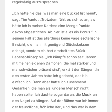
regelmäßig auszusprechen.
„Ich hatte nie das, was man eine bucket list nennt“,
sagt Tim Vantol. „Trotzdem fühlt es sich so an, als
hätte ich in meiner Karriere eine Menge Punkte
davon abgestrichen. Ab hier ist alles ein Bonus.“ In
seinem Fall ist das allerdings keine vage esoterische
Einsicht, die man mit genügend Glückskeksen
erlangt, sondern ein hart erarbeitetes Stück
Lebensphilosophie. „Ich kämpfe schon seit Jahren
mit meinen eigenen Dämonen, die mal stärker und
mal schwächer präsent sind“, erklärt der Sänger. „In
den ersten Jahren habe ich gedacht, das bin
einfach ich. Dann aber hatte ich zunehmend
Gedanken, die man als jüngerer Mensch nicht
haben sollte. Ich dachte sogar daran, die Musik an
den Nagel zu hängen. Auf der Bühne war ich immer
der freundliche, fröhliche Kerl, und das war in dem