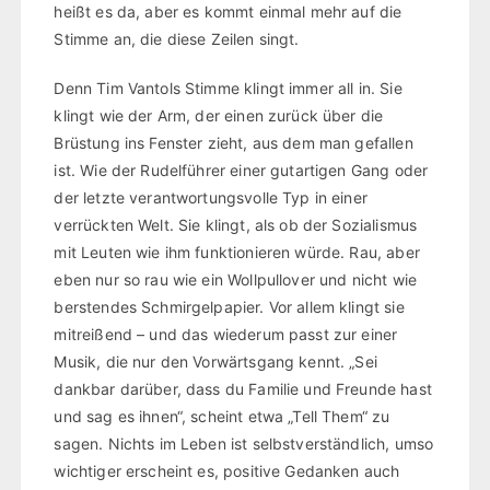
heißt es da, aber es kommt einmal mehr auf die
Stimme an, die diese Zeilen singt.
Denn Tim Vantols Stimme klingt immer all in. Sie
klingt wie der Arm, der einen zurück über die
Brüstung ins Fenster zieht, aus dem man gefallen
ist. Wie der Rudelführer einer gutartigen Gang oder
der letzte verantwortungsvolle Typ in einer
verrückten Welt. Sie klingt, als ob der Sozialismus
mit Leuten wie ihm funktionieren würde. Rau, aber
eben nur so rau wie ein Wollpullover und nicht wie
berstendes Schmirgelpapier. Vor allem klingt sie
mitreißend – und das wiederum passt zur einer
Musik, die nur den Vorwärtsgang kennt. „Sei
dankbar darüber, dass du Familie und Freunde hast
und sag es ihnen“, scheint etwa „Tell Them“ zu
sagen. Nichts im Leben ist selbstverständlich, umso
wichtiger erscheint es, positive Gedanken auch