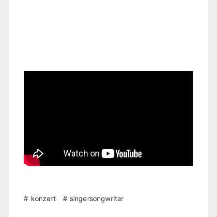
konzert
singersongwriter