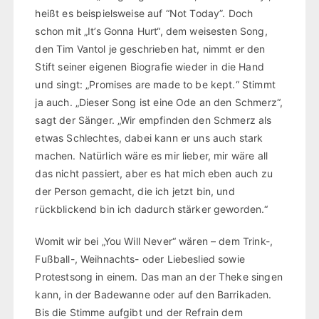
heißt es beispielsweise auf “Not Today”. Doch
schon mit „It’s Gonna Hurt“, dem weisesten Song,
den Tim Vantol je geschrieben hat, nimmt er den
Stift seiner eigenen Biografie wieder in die Hand
und singt: „Promises are made to be kept.“ Stimmt
ja auch. „Dieser Song ist eine Ode an den Schmerz“,
sagt der Sänger. „Wir empfinden den Schmerz als
etwas Schlechtes, dabei kann er uns auch stark
machen. Natürlich wäre es mir lieber, mir wäre all
das nicht passiert, aber es hat mich eben auch zu
der Person gemacht, die ich jetzt bin, und
rückblickend bin ich dadurch stärker geworden.“
Womit wir bei „You Will Never“ wären – dem Trink-,
Fußball-, Weihnachts- oder Liebeslied sowie
Protestsong in einem. Das man an der Theke singen
kann, in der Badewanne oder auf den Barrikaden.
Bis die Stimme aufgibt und der Refrain dem