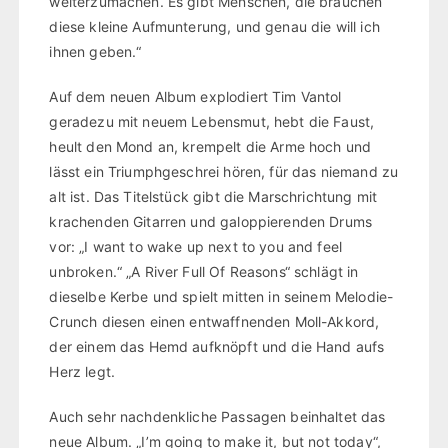
weiterzumachen. Es gibt Menschen, die brauchen
diese kleine Aufmunterung, und genau die will ich
ihnen geben.“
Auf dem neuen Album explodiert Tim Vantol
geradezu mit neuem Lebensmut, hebt die Faust,
heult den Mond an, krempelt die Arme hoch und
lässt ein Triumphgeschrei hören, für das niemand zu
alt ist. Das Titelstück gibt die Marschrichtung mit
krachenden Gitarren und galoppierenden Drums
vor: „I want to wake up next to you and feel
unbroken.“ „A River Full Of Reasons“ schlägt in
dieselbe Kerbe und spielt mitten in seinem Melodie-
Crunch diesen einen entwaffnenden Moll-Akkord,
der einem das Hemd aufknöpft und die Hand aufs
Herz legt.
Auch sehr nachdenkliche Passagen beinhaltet das
neue Album. „I’m going to make it, but not today“,