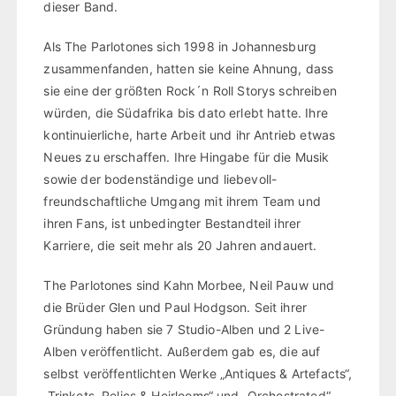
dieser Band.
Als The Parlotones sich 1998 in Johannesburg
zusammenfanden, hatten sie keine Ahnung, dass
sie eine der größten Rock´n Roll Storys schreiben
würden, die Südafrika bis dato erlebt hatte. Ihre
kontinuierliche, harte Arbeit und ihr Antrieb etwas
Neues zu erschaffen. Ihre Hingabe für die Musik
sowie der bodenständige und liebevoll-
freundschaftliche Umgang mit ihrem Team und
ihren Fans, ist unbedingter Bestandteil ihrer
Karriere, die seit mehr als 20 Jahren andauert.
The Parlotones sind Kahn Morbee, Neil Pauw und
die Brüder Glen und Paul Hodgson. Seit ihrer
Gründung haben sie 7 Studio-Alben und 2 Live-
Alben veröffentlicht. Außerdem gab es, die auf
selbst veröffentlichten Werke „Antiques & Artefacts“,
„Trinkets, Relics & Heirlooms“ und „Orchestrated“,