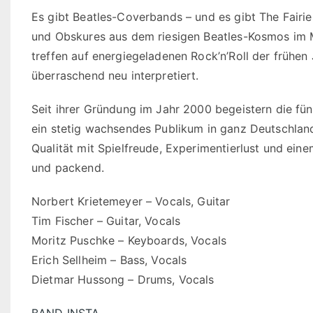
Es gibt Beatles-Coverbands – und es gibt The Fairies
und Obskures aus dem riesigen Beatles-Kosmos im 
treffen auf energiegeladenen Rock’n’Roll der frühen 
überraschend neu interpretiert.
Seit ihrer Gründung im Jahr 2000 begeistern die fü
ein stetig wachsendes Publikum in ganz Deutschland
Qualität mit Spielfreude, Experimentierlust und ei
und packend.
Norbert Krietemeyer – Vocals, Guitar
Tim Fischer – Guitar, Vocals
Moritz Puschke – Keyboards, Vocals
Erich Sellheim – Bass, Vocals
Dietmar Hussong – Drums, Vocals