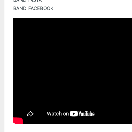
BAND INSTA
BAND FACEBOOK