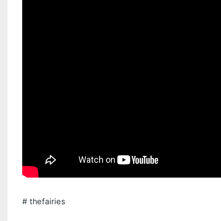
thefairies