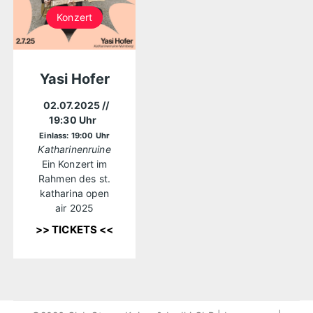
Konzert
Yasi Hofer
02.07.2025
//
19:30 Uhr
Einlass: 19:00 Uhr
Katharinenruine
Ein Konzert im
Rahmen des st.
katharina open
air 2025
>> TICKETS <<