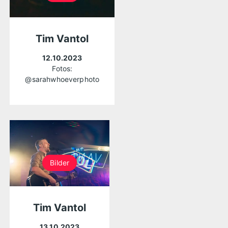
Tim Vantol
12.10.2023
Fotos:
@sarahwhoeverphoto
Bilder
Tim Vantol
13.10.2023