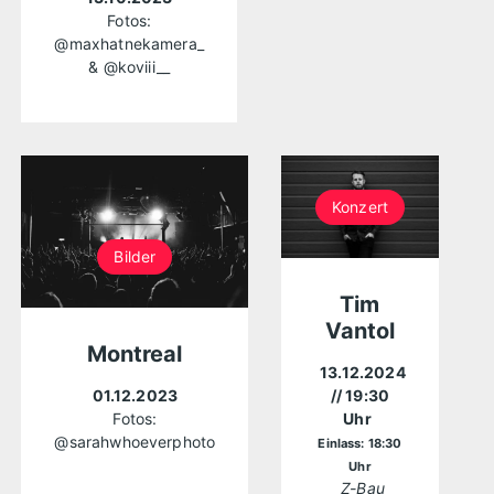
Fotos:
@maxhatnekamera_
&
@koviii__
Konzert
Bilder
Tim
Vantol
Montreal
13.12.2024
01.12.2023
// 19:30
Fotos:
Uhr
@sarahwhoeverphoto
Einlass: 18:30
Uhr
Z-Bau