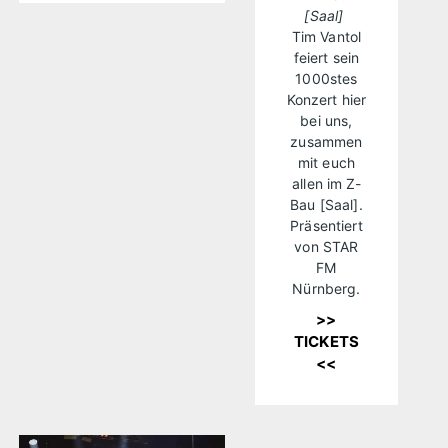
[Saal]
Tim Vantol
feiert sein
1000stes
Konzert hier
bei uns,
zusammen
mit euch
allen im Z-
Bau [Saal].
Präsentiert
von STAR
FM
Nürnberg.
>>
TICKETS
<<