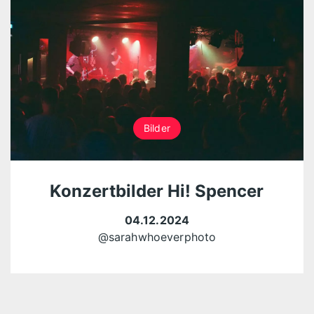
Bilder
Konzertbilder Hi! Spencer
04.12.2024
@sarahwhoeverphoto