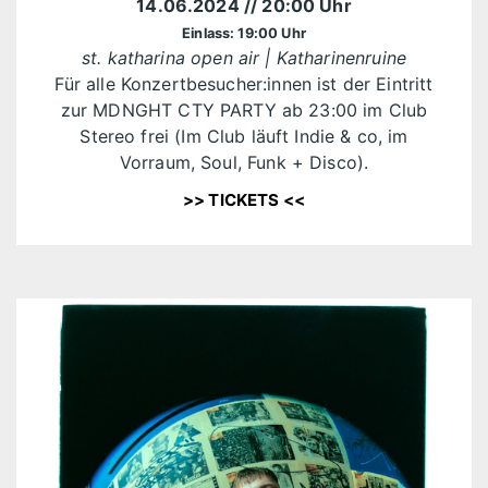
14.06.2024
// 20:00 Uhr
Einlass: 19:00 Uhr
st. katharina open air | Katharinenruine
Für alle Konzertbesucher:innen ist der Eintritt
zur MDNGHT CTY PARTY ab 23:00 im Club
Stereo frei (Im Club läuft Indie & co, im
Vorraum, Soul, Funk + Disco).
>> TICKETS <<