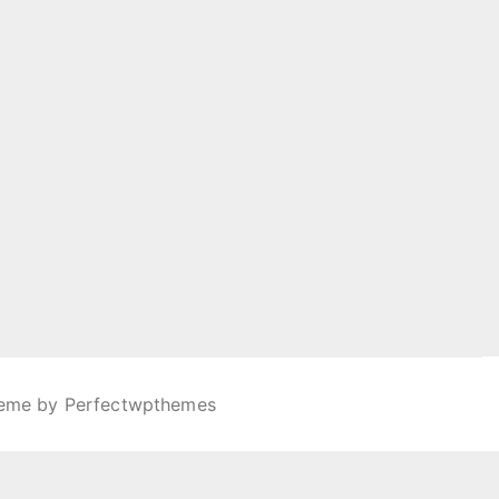
heme by
Perfectwpthemes