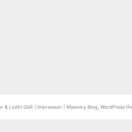
er & Lodhi GbR |
Impressum
| Masonry Blog, WordPress t