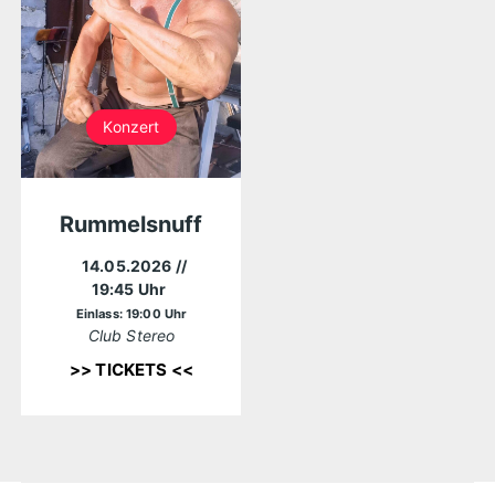
Konzert
Rummelsnuff
14.05.2026
//
19:45 Uhr
Einlass: 19:00 Uhr
Club Stereo
>> TICKETS <<