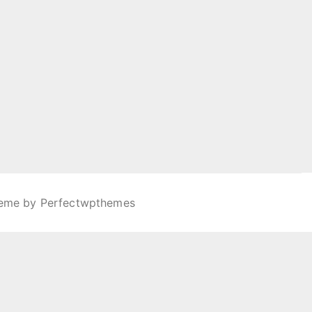
heme by
Perfectwpthemes