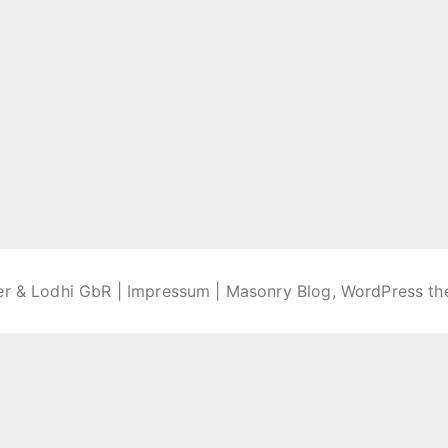
er & Lodhi GbR |
Impressum
| Masonry Blog, WordPress t