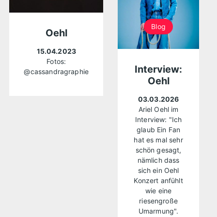
Blog
Oehl
15.04.2023
Fotos:
Interview:
@cassandragraphie
Oehl
03.03.2026
Ariel Oehl im
Interview: "Ich
glaub Ein Fan
hat es mal sehr
schön gesagt,
nämlich dass
sich ein Oehl
Konzert anfühlt
wie eine
riesengroße
Umarmung".