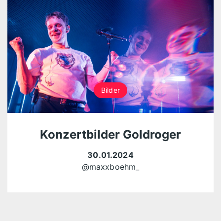
Bilder
Konzertbilder Goldroger
30.01.2024
@maxxboehm_