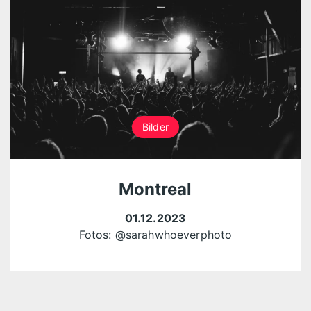
Bilder
Montreal
01.12.2023
Fotos:
@sarahwhoeverphoto