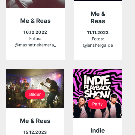
Me &
Me & Reas
Reas
16.12.2022
11.11.2023
Fotos:
Fotos:
@maxhatnekamera_
@jensherga.de
Bilder
Party
Me & Reas
Indie
15.12.2023