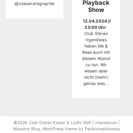
Playback
@cassandragraphie
Show
12.04.2024
//
23:00 Uhr
Club Stereo
Irgendwas
haben Me &
Reas auch mit
diesem Abend
zu tun. Wir
wissen aber
nicht (mehr)
genau was...
©2026 Club Stereo Kaiser & Lodhi GbR |
Impressum
|
Masonry Blog, WordPress theme by
Perfectwpthemes