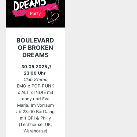
Party
BOULEVARD
OF BROKEN
DREAMS
30.05.2025
//
23:00 Uhr
Club Stereo
EMO x POP-PUNK
x ALT x INDIE mit
Jenny und Eva-
Maria. Im Vorraum
ab 23:00 BarDJing
mit OPI & Philly
(Techhouse, UK,
Warehouse)