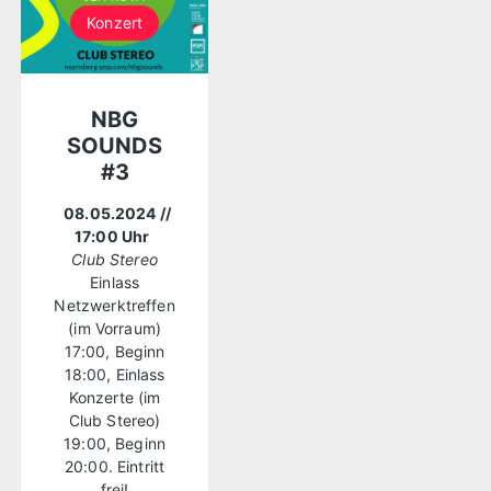
Konzert
NBG
SOUNDS
#3
08.05.2024
//
17:00 Uhr
Club Stereo
Einlass
Netzwerktreffen
(im Vorraum)
17:00, Beginn
18:00, Einlass
Konzerte (im
Club Stereo)
19:00, Beginn
20:00. Eintritt
frei!