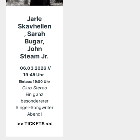
Jarle
Skavhellen
, Sarah
Bugar,
John
Steam Jr.
06.03.2026
//
19:45 Uhr
Einlass: 19:00 Uhr
Club Stereo
Ein ganz
besondererer
Singer-Songwriter
Abend!
>> TICKETS <<