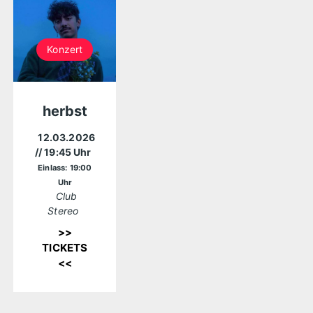
Konzert
herbst
12.03.2026
// 19:45 Uhr
Einlass: 19:00
Uhr
Club
Stereo
>>
TICKETS
<<