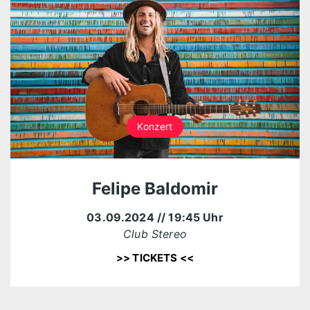
Konzert
Felipe Baldomir
03.09.2024
// 19:45 Uhr
Club Stereo
>> TICKETS <<