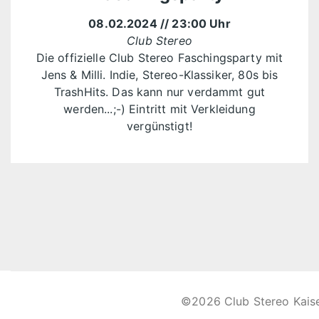
08.02.2024
// 23:00 Uhr
Club Stereo
Die offizielle Club Stereo Faschingsparty mit
Jens & Milli. Indie, Stereo-Klassiker, 80s bis
TrashHits. Das kann nur verdammt gut
werden...;-) Eintritt mit Verkleidung
vergünstigt!
©2026 Club Stereo Kais