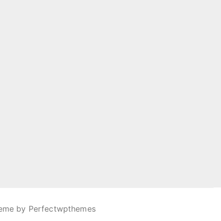
heme by
Perfectwpthemes