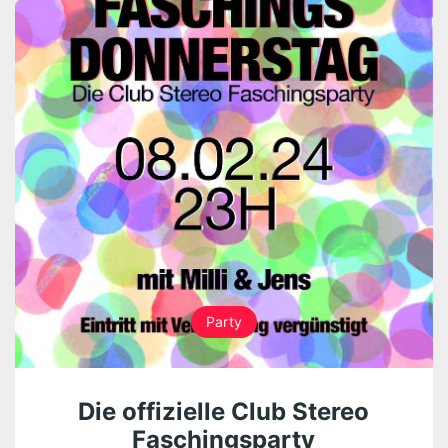
Party
Die offizielle Club Stereo
Faschingsparty