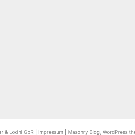
er & Lodhi GbR |
Impressum
| Masonry Blog, WordPress t