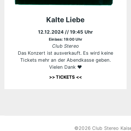
Kalte Liebe
12.12.2024
// 19:45 Uhr
Einlass: 19:00 Uhr
Club Stereo
Das Konzert ist ausverkauft. Es wird keine
Tickets mehr an der Abendkasse geben.
Vielen Dank ❤️
>> TICKETS <<
©2026 Club Stereo Kais