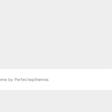
heme by
Perfectwpthemes