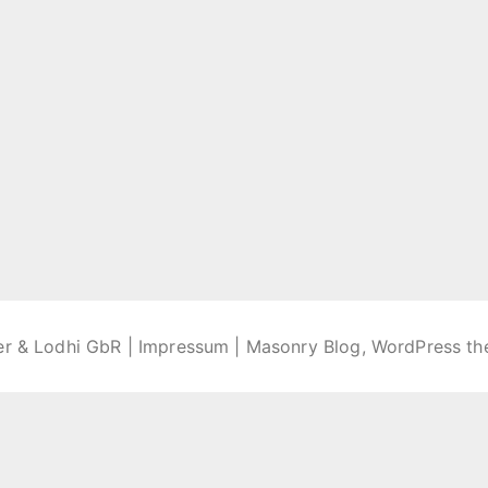
er & Lodhi GbR |
Impressum
| Masonry Blog, WordPress t