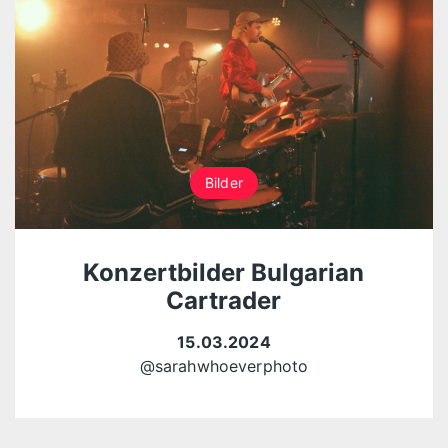
Bilder
Konzertbilder Bulgarian
Cartrader
15.03.2024
@sarahwhoeverphoto