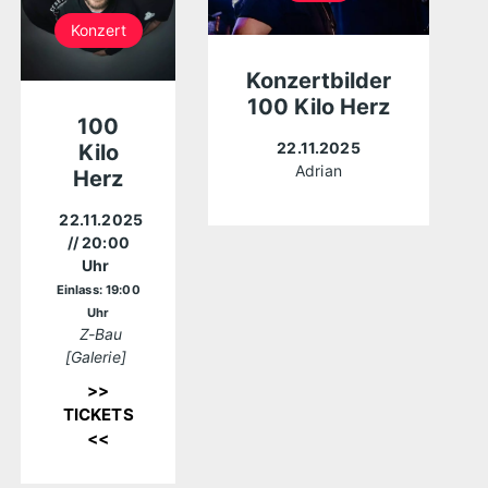
Konzert
Konzertbilder
100 Kilo Herz
100
22.11.2025
Kilo
Adrian
Herz
22.11.2025
// 20:00
Uhr
Einlass: 19:00
Uhr
Z-Bau
[Galerie]
>>
TICKETS
<<