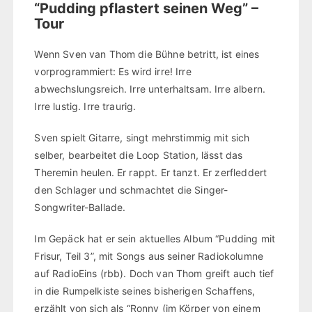
“Pudding pflastert seinen Weg” –
Tour
Wenn Sven van Thom die Bühne betritt, ist eines
vorprogrammiert: Es wird irre! Irre
abwechslungsreich. Irre unterhaltsam. Irre albern.
Irre lustig. Irre traurig.
Sven spielt Gitarre, singt mehrstimmig mit sich
selber, bearbeitet die Loop Station, lässt das
Theremin heulen. Er rappt. Er tanzt. Er zerfleddert
den Schlager und schmachtet die Singer-
Songwriter-Ballade.
Im Gepäck hat er sein aktuelles Album “Pudding mit
Frisur, Teil 3”, mit Songs aus seiner Radiokolumne
auf RadioEins (rbb). Doch van Thom greift auch tief
in die Rumpelkiste seines bisherigen Schaffens,
erzählt von sich als “Ronny (im Körper von einem