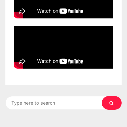
Search
for: