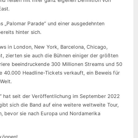
East.
ums „Palomar Parade“ und einer ausgedehnten
reits hinter sich.
s in London, New York, Barcelona, Chicago,
, zierten sie auch die Bühnen einiger der größten
arriere beeindruckende 300 Millionen Streams und 50
 40.000 Headline-Tickets verkauft, ein Beweis für
Welt.
 hat seit der Veröffentlichung im September 2022
ibt sich die Band auf eine weitere weltweite Tour,
en, bevor sie nach Europa und Nordamerika
 können!