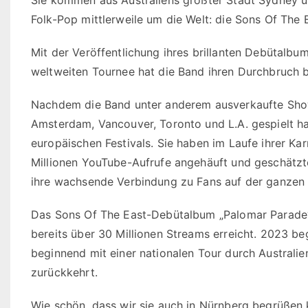
Folk-Pop mittlerweile um die Welt: die Sons Of The 
Mit der Veröffentlichung ihres brillanten Debütalb
weltweiten Tournee hat die Band ihren Durchbruch be
Nachdem die Band unter anderem ausverkaufte Show
Amsterdam, Vancouver, Toronto und L.A. gespielt hat
europäischen Festivals. Sie haben im Laufe ihrer K
Millionen YouTube-Aufrufe angehäuft und geschätzte
ihre wachsende Verbindung zu Fans auf der ganzen 
Das Sons Of The East-Debütalbum „Palomar Parade“
bereits über 30 Millionen Streams erreicht. 2023 beg
beginnend mit einer nationalen Tour durch Australi
zurückkehrt.
Wie schön, dass wir sie auch in Nürnberg begrüßen