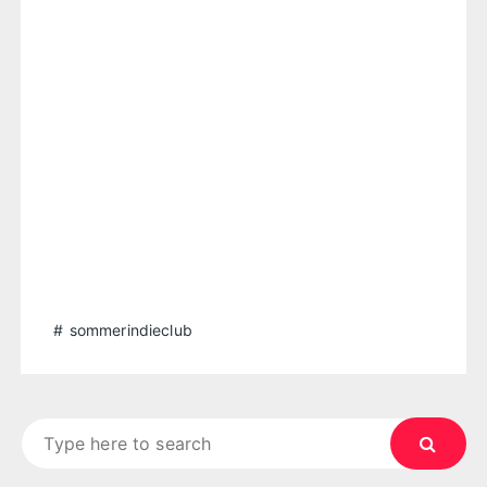
sommerindieclub
Search
for: