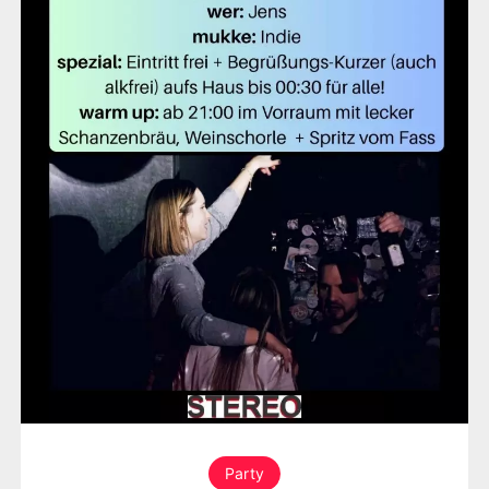
Party