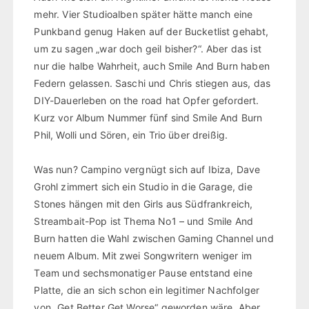
mehr. Vier Studioalben später hätte manch eine
Punkband genug Haken auf der Bucketlist gehabt,
um zu sagen „war doch geil bisher?“. Aber das ist
nur die halbe Wahrheit, auch Smile And Burn haben
Federn gelassen. Saschi und Chris stiegen aus, das
DIY-Dauerleben on the road hat Opfer gefordert.
Kurz vor Album Nummer fünf sind Smile And Burn
Phil, Wolli und Sören, ein Trio über dreißig.
Was nun? Campino vergnügt sich auf Ibiza, Dave
Grohl zimmert sich ein Studio in die Garage, die
Stones hängen mit den Girls aus Südfrankreich,
Streambait-Pop ist Thema No1 – und Smile And
Burn hatten die Wahl zwischen Gaming Channel und
neuem Album. Mit zwei Songwritern weniger im
Team und sechsmonatiger Pause entstand eine
Platte, die an sich schon ein legitimer Nachfolger
von „Get Better Get Worse“ geworden wäre. Aber