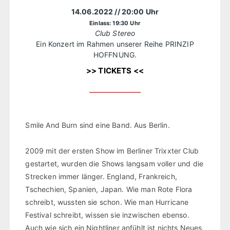
14.06.2022
// 20:00 Uhr
Einlass: 19:30 Uhr
Club Stereo
Ein Konzert im Rahmen unserer Reihe PRINZIP
HOFFNUNG.
>> TICKETS <<
Smile And Burn sind eine Band. Aus Berlin.
2009 mit der ersten Show im Berliner Trixxter Club
gestartet, wurden die Shows langsam voller und die
Strecken immer länger. England, Frankreich,
Tschechien, Spanien, Japan. Wie man Rote Flora
schreibt, wussten sie schon. Wie man Hurricane
Festival schreibt, wissen sie inzwischen ebenso.
Auch wie sich ein Nightliner anfühlt ist nichts Neues