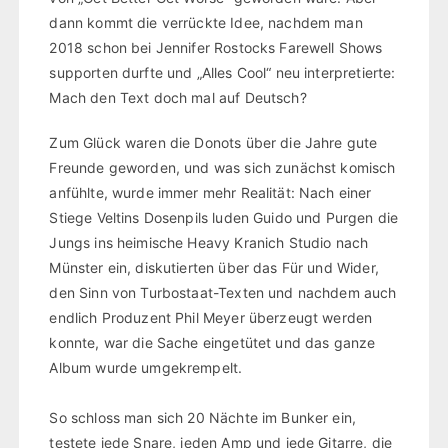
dann kommt die verrückte Idee, nachdem man
2018 schon bei Jennifer Rostocks Farewell Shows
supporten durfte und „Alles Cool“ neu interpretierte:
Mach den Text doch mal auf Deutsch?
Zum Glück waren die Donots über die Jahre gute
Freunde geworden, und was sich zunächst komisch
anfühlte, wurde immer mehr Realität: Nach einer
Stiege Veltins Dosenpils luden Guido und Purgen die
Jungs ins heimische Heavy Kranich Studio nach
Münster ein, diskutierten über das Für und Wider,
den Sinn von Turbostaat-Texten und nachdem auch
endlich Produzent Phil Meyer überzeugt werden
konnte, war die Sache eingetütet und das ganze
Album wurde umgekrempelt.
So schloss man sich 20 Nächte im Bunker ein,
testete jede Snare, jeden Amp und jede Gitarre, die