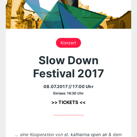
Konzert
Slow Down
Festival 2017
08.07.2017
// 17:00 Uhr
Einlass: 16:30 Uhr
>> TICKETS <<
… eine Kooperation von
st. katharina open air
& dem