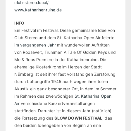
club-stereo.local/
www.katharinenruine.de
INFO
Ein Festival im Festival. Diese gemeinsame Idee von
Club Stereo und dem St. Katharina Open Air feierte
im vergangenen Jahr
mit wundervollen Auftritten
von Roosevelt, Trümmer, A Tale Of Golden Keys und
Me & Reas Premiere in der Katharinenruine. Die
ehemalige Klosterkirche im Herzen der Stadt
Nürnberg ist seit ihrer fast vollständigen Zerstörung
durch Luftangriffe 1945 auch wegen ihrer tollen
Akustik ein ganz besonderer Ort, in dem im Sommer
im Rahmen des zweiwöchigen
St. Katharina Open
Air
verschiedene Konzertveranstaltungen
stattfinden. Darunter ist in diesem Jahr (natürlich)
die Fortsetzung des
SLOW DOWN FESTIVAL
, das
den beiden Ideengebern von Beginn an eine