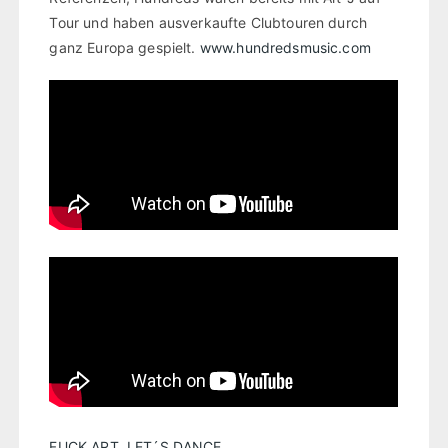
Tour und haben ausverkaufte Clubtouren durch
ganz Europa gespielt.
www.hundredsmusic.com
FUCK ART, LET´S DANCE