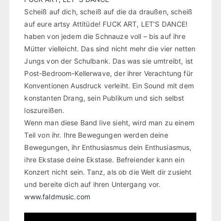
Scheiß auf dich, scheiß auf die da draußen, scheiß
auf eure artsy Attitüde! FUCK ART, LET’S DANCE!
haben von jedem die Schnauze voll – bis auf ihre
Mütter vielleicht. Das sind nicht mehr die vier netten
Jungs von der Schulbank. Das was sie umtreibt, ist
Post-Bedroom-Kellerwave, der ihrer Verachtung für
Konventionen Ausdruck verleiht. Ein Sound mit dem
konstanten Drang, sein Publikum und sich selbst
loszureißen.
Wenn man diese Band live sieht, wird man zu einem
Teil von ihr. Ihre Bewegungen werden deine
Bewegungen, ihr Enthusiasmus dein Enthusiasmus,
ihre Ekstase deine Ekstase. Befreiender kann ein
Konzert nicht sein. Tanz, als ob die Welt dir zusieht
und bereite dich auf ihren Untergang vor.
www.faldmusic.com