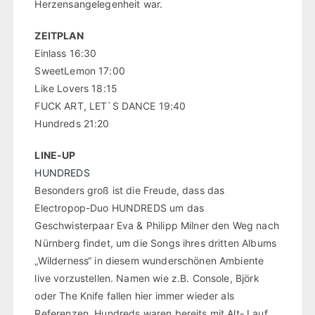
Herzensangelegenheit war.
ZEITPLAN
Einlass 16:30
SweetLemon 17:00
Like Lovers 18:15
FUCK ART, LET`S DANCE 19:40
Hundreds 21:20
LINE-UP
HUNDREDS
Besonders groß ist die Freude, dass das
Electropop-Duo HUNDREDS um das
Geschwisterpaar Eva & Philipp Milner den Weg nach
Nürnberg findet, um die Songs ihres dritten Albums
„Wilderness“ in diesem wunderschönen Ambiente
live vorzustellen. Namen wie z.B. Console, Björk
oder The Knife fallen hier immer wieder als
Referenzen, Hundreds waren bereits mit Alt-J auf