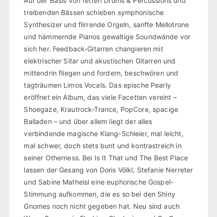
Auf der Basis von fetten Drums & Percussions und
treibenden Bässen schieben symphonische
Synthesizer und flirrende Orgeln, sanfte Mellotrone
und hämmernde Pianos gewaltige Soundwände vor
sich her. Feedback-Gitarren changieren mit
elektrischer Sitar und akustischen Gitarren und
mittendrin fliegen und fordern, beschwören und
tagträumen Limos Vocals. Das epische Pearly
eröffnet ein Album, das viele Facetten vereint –
Shoegaze, Krautrock-Trance, PopCore, spacige
Balladen – und über allem liegt der alles
verbindende magische Klang-Schleier, mal leicht,
mal schwer, doch stets bunt und kontrastreich in
seiner Otherness. Bei Is It That und The Best Place
lassen der Gesang von Doris Völkl, Stefanie Nerreter
und Sabine Matheisl eine euphorische Gospel-
Stimmung aufkommen, die es so bei den Shiny
Gnomes noch nicht gegeben hat. Neu sind auch