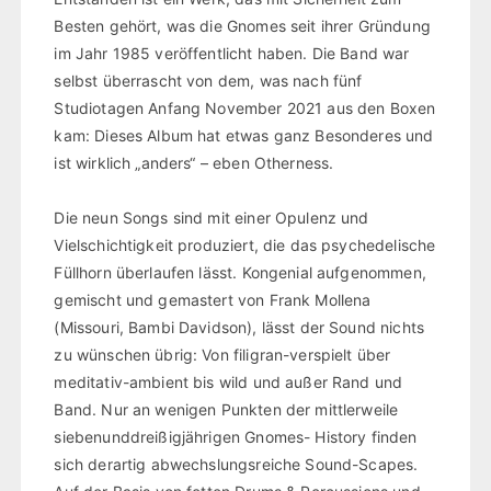
Besten gehört, was die Gnomes seit ihrer Gründung
im Jahr 1985 veröffentlicht haben. Die Band war
selbst überrascht von dem, was nach fünf
Studiotagen Anfang November 2021 aus den Boxen
kam: Dieses Album hat etwas ganz Besonderes und
ist wirklich „anders“ – eben Otherness.
Die neun Songs sind mit einer Opulenz und
Vielschichtigkeit produziert, die das psychedelische
Füllhorn überlaufen lässt. Kongenial aufgenommen,
gemischt und gemastert von Frank Mollena
(Missouri, Bambi Davidson), lässt der Sound nichts
zu wünschen übrig: Von filigran-verspielt über
meditativ-ambient bis wild und außer Rand und
Band. Nur an wenigen Punkten der mittlerweile
siebenunddreißigjährigen Gnomes- History finden
sich derartig abwechslungsreiche Sound-Scapes.