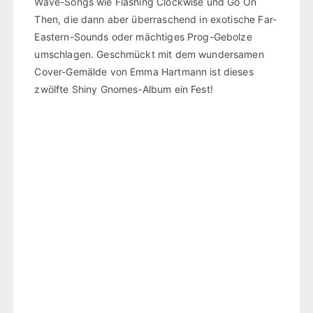
Wave-Songs wie Flashing Clockwise und Go On
Then, die dann aber überraschend in exotische Far-
Eastern-Sounds oder mächtiges Prog-Gebolze
umschlagen. Geschmückt mit dem wundersamen
Cover-Gemälde von Emma Hartmann ist dieses
zwölfte Shiny Gnomes-Album ein Fest!