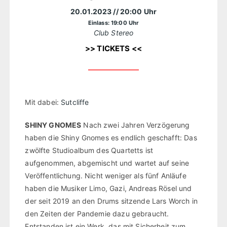
20.01.2023
// 20:00 Uhr
Einlass: 19:00 Uhr
Club Stereo
>> TICKETS <<
Mit dabei:
Sutcliffe
SHINY GNOMES
Nach zwei Jahren Verzögerung
haben die Shiny Gnomes es endlich geschafft: Das
zwölfte Studioalbum des Quartetts ist
aufgenommen, abgemischt und wartet auf seine
Veröffentlichung. Nicht weniger als fünf Anläufe
haben die Musiker Limo, Gazi, Andreas Rösel und
der seit 2019 an den Drums sitzende Lars Worch in
den Zeiten der Pandemie dazu gebraucht.
Entstanden ist ein Werk, das mit Sicherheit zum