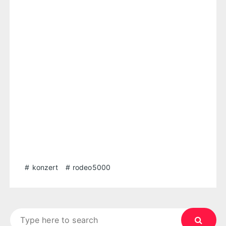
konzert
rodeo5000
Search
for: