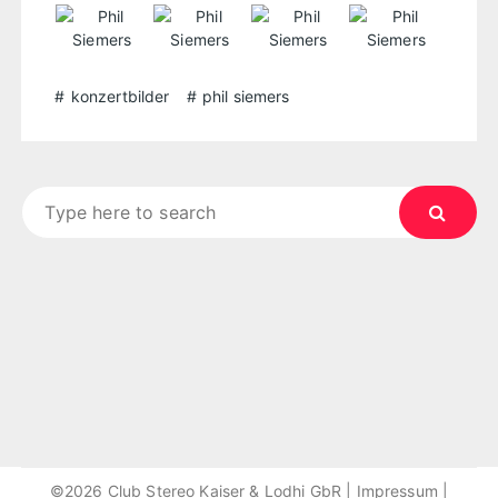
konzertbilder
phil siemers
Search
for:
©2026 Club Stereo Kaiser & Lodhi GbR |
Impressum
|